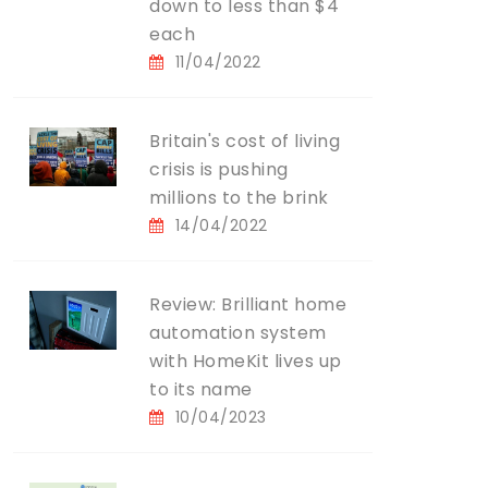
down to less than $4
each
11/04/2022
Britain's cost of living
crisis is pushing
millions to the brink
14/04/2022
Review: Brilliant home
automation system
with HomeKit lives up
to its name
10/04/2023