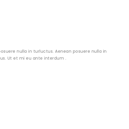
osuere nulla in turluctus. Aenean posuere nulla in
urus. Ut et mi eu ante interdum .