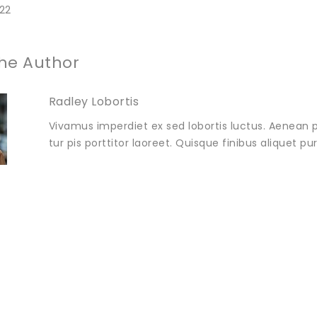
22
he Author
Radley Lobortis
Vivamus imperdiet ex sed lobortis luctus. Aenean p
tur pis porttitor laoreet. Quisque finibus aliquet p